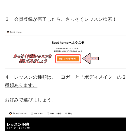
３ 会員登録が完了したら、さっそくレッスン検索！
４ レッスンの種類は、「ヨガ」と「ボディメイク」の２
種類あります。
お好みで選びましょう。