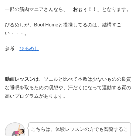
一部の筋肉マニアさんなら、「
おぉぅ！！
」となります。
びるめしが、Boot Homeと提携してるのは、結構すご
い・・・。
参考：
びるめし
動画レッスン
は、ソエルと比べて本数は少ないものの良質
な睡眠を取るための瞑想や、汗だくになって運動する質の
高いプログラムがあります。
こちらは、体験レッスンの方でも閲覧するこ