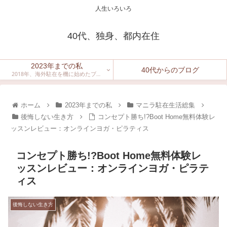
人生いろいろ
40代、独身、都内在住
2023年までの私
40代からのブログ
2018年、海外駐在を機に始めたブロ
グ。
ホーム
2023年までの私
マニラ駐在生活総集
後悔しない生き方
コンセプト勝ち!?Boot Home無料体験レ
ッスンレビュー：オンラインヨガ・ピラティス
コンセプト勝ち!?Boot Home無料体験レ
ッスンレビュー：オンラインヨガ・ピラテ
ィス
後悔しない生き方