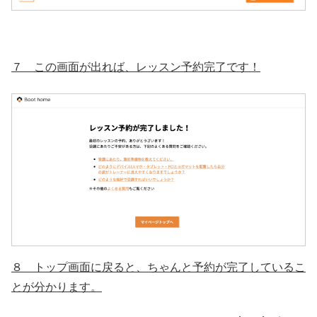
７ この画面が出れば、レッスン予約完了です！
８ トップ画面に戻ると、ちゃんと予約が完了しているこ
とが分かります。