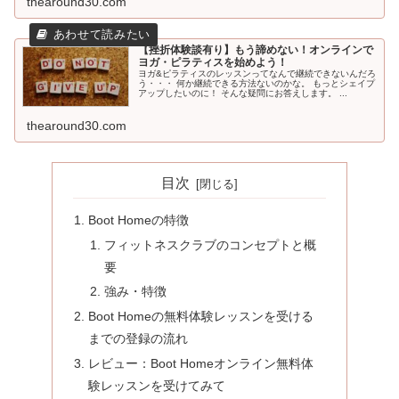
thearound30.com
【挫折体験談有り】もう諦めない！オンラインで
ヨガ・ピラティスを始めよう！
ヨガ&ピラティスのレッスンってなんで継続できないんだろ
う・・・ 何か継続できる方法ないのかな。 もっとシェイプ
アップしたいのに！ そんな疑問にお答えします。 ...
thearound30.com
目次
Boot Homeの特徴
フィットネスクラブのコンセプトと概
要
強み・特徴
Boot Homeの無料体験レッスンを受ける
までの登録の流れ
レビュー：Boot Homeオンライン無料体
験レッスンを受けてみて