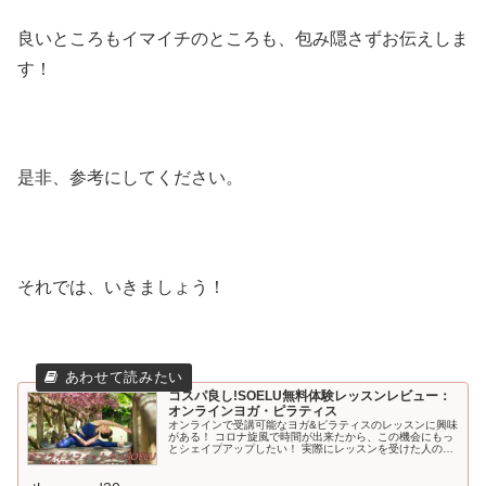
良いところもイマイチのところも、包み隠さずお伝えしま
す！
是非、参考にしてください。
それでは、いきましょう！
コスパ良し!SOELU無料体験レッスンレビュー：
オンラインヨガ・ピラティス
オンラインで受講可能なヨガ&ピラティスのレッスンに興味
がある！ コロナ旋風で時間が出来たから、この機会にもっ
とシェイプアップしたい！ 実際にレッスンを受けた人の感
想を聞きたい！ ...