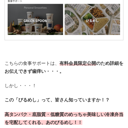
こちらの食事サポートは、
有料会員限定公開
のため詳細を
お伝えできず歯痒い・・・。
しかし・・・！
この「びるめし」って、皆さん知っていますか！？
高タンパク・底脂質・低糖質のめっちゃ美味しい冷凍弁当
を宅配してくれる、あのびるめし！！