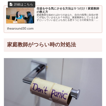
生徒をやる気にさせる方法は５つだけ！家庭教師
の教え方
家庭教師を始めたばかりのあなた、自分の指導に自信が持
てず悩んでいませんか？今回は、家庭教師をしていると必
ずといっていいほどぶち当たる壁５つとその対策方法・家
庭教師になって最初の授業の際の教え方のコツをお話しし
ていきます。これで、あなたも脱家庭教師初心者です！
thearound30.com
家庭教師がつらい時の対処法