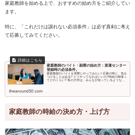
家庭教師を始める上で、おすすめの始め方をご紹介してい
ます。
特に、「これだけは譲れない必須条件」は必ず真剣に考え
て応募してみてください。
家庭教師のバイト・副業の始め方：派遣センター
登録時の必須条件。
家庭教師のバイトを実際にやってみたい! 応募の時に、気を
つけることはある? どうやってなればいいの?時給の相場っ
てどのくらい? 私の大学は、みんなが知っているようなと
ころではないけど、それでも大丈夫かな...
thearound30.com
家庭教師の時給の決め方・上げ方