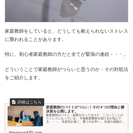
家庭教師をしていると、どうしても耐えられないストレス
に襲われることがあります。
特に、初心者家庭教師の方だと全てが緊張の連続・・・。
どういうことで家庭教師がつらいと思うのか・その対処法
をご紹介します。
家庭教師のバイトがつらい！その４つの理由と解
決策を公開します。
家庭教師のバイト・副業をやってるけど、こういうことが
ストレスになっている。 今後家庭教師を続けるか悩んで
る・・・。 生徒宅が遠く、通うのが辛い。 生徒の成績が思
うように上がらない。 親御さんとなんだか合わ...
thearound30.com