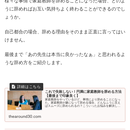
様々な事情で家庭教師を辞めることになった場合、どのよ
うに辞めればお互い気持ちよく終わることができるのでし
ょうか。
自己都合の場合、辞める理由をそのまま正直に言ってはい
けません。
最後まで「あの先生は本当に良かったなぁ」と思われるよ
うな辞め方をご紹介します。
これで失敗しない！円満に家庭教師を辞める方法
【最後まで印象良く】
家庭教師をやっているけど、事情により辞めることになっ
た。家庭教師が嫌になって辞める場合、どんなふうに言え
ばスムーズに辞められるの？こういったお悩みを解決しま
す。遺恨なく辞める方法は、実は難しくありません。最後
まで印象よく、すっきりと家庭教師ライフを閉じましょ
う！
thearound30.com