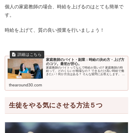
個人の家庭教師の場合、時給を上げるのはとても簡単で
す。
時給を上げて、質の良い授業を行いましょう！
家庭教師のバイト・副業：時給の決め方・上げ方
のコツ。最初が肝心。
家庭教師のバイトってなんで時給が高いの? 家庭教師の時
給って、どのくらいが相場なの？ できるだけ高い時給で働
きたい！何か方法はある？ そんな疑問にお答えします。 ...
thearound30.com
生徒をやる気にさせる方法５つ