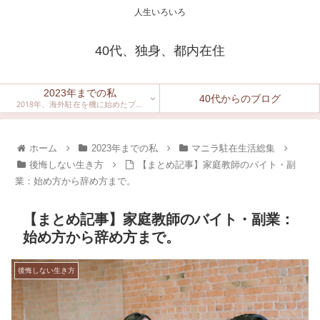
人生いろいろ
40代、独身、都内在住
2023年までの私
40代からのブログ
2018年、海外駐在を機に始めたブロ
グ。
ホーム
2023年までの私
マニラ駐在生活総集
後悔しない生き方
【まとめ記事】家庭教師のバイト・副
業：始め方から辞め方まで。
【まとめ記事】家庭教師のバイト・副業：
始め方から辞め方まで。
後悔しない生き方